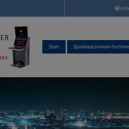
inf
Start
Spieleautomaten-Sortime