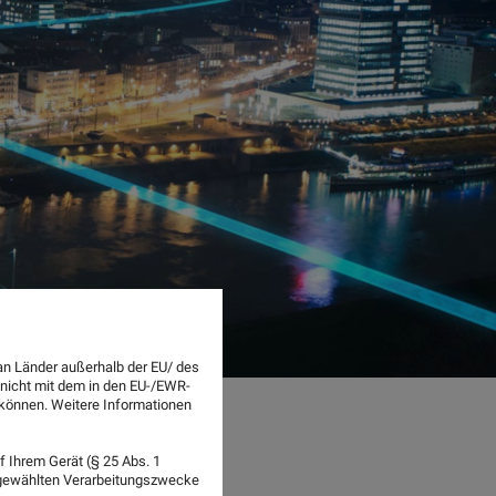
an Länder außerhalb der EU/ des
 nicht mit dem in den EU-/EWR-
n können. Weitere Informationen
 Ihrem Gerät (§ 25 Abs. 1
sgewählten Verarbeitungszwecke