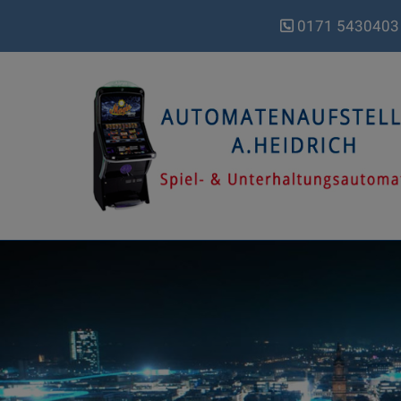
0171 5430403